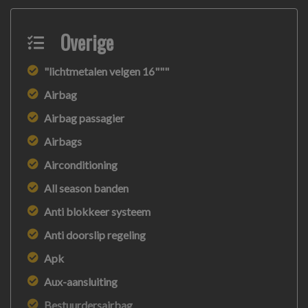
Overige
"lichtmetalen velgen 16"""
Airbag
Airbag passagier
Airbags
Airconditioning
All season banden
Anti blokkeer systeem
Anti doorslip regeling
Apk
Aux-aansluiting
Bestuurdersairbag