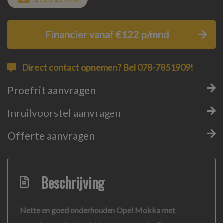
Financier vanaf €122 p/mnd
Direct contact opnemen? Bel 078-7851909!
Proefrit aanvragen
Inruilvoorstel aanvragen
Offerte aanvragen
Beschrijving
Nette en goed onderhouden Opel Mokka met